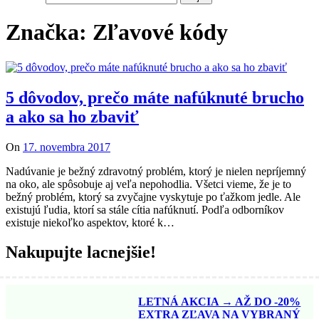
Značka: Zľavové kódy
5 dôvodov, prečo máte nafúknuté brucho
a ako sa ho zbaviť
On
17. novembra 2017
Nadúvanie je bežný zdravotný problém, ktorý je nielen nepríjemný
na oko, ale spôsobuje aj veľa nepohodlia. Všetci vieme, že je to
bežný problém, ktorý sa zvyčajne vyskytuje po ťažkom jedle. Ale
existujú ľudia, ktorí sa stále cítia nafúknutí. Podľa odborníkov
existuje niekoľko aspektov, ktoré k…
Nakupujte lacnejšie!
LETNÁ AKCIA → AŽ DO -20%
EXTRA ZĽAVA NA VYBRANÝ