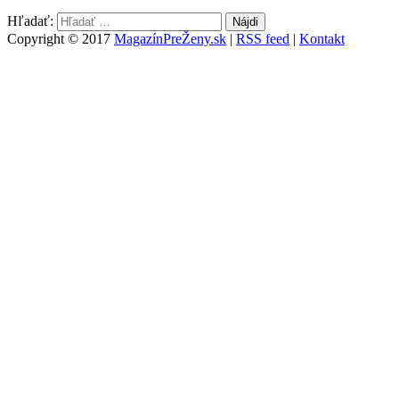
Hľadať:
Copyright © 2017
MagazínPreŽeny.sk
|
RSS feed
|
Kontakt