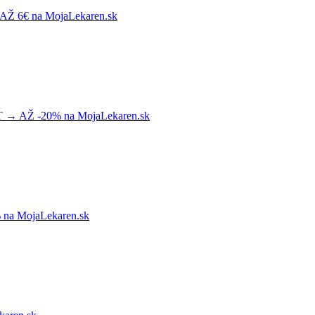
€ na MojaLekaren.sk
Ž -20% na MojaLekaren.sk
 MojaLekaren.sk