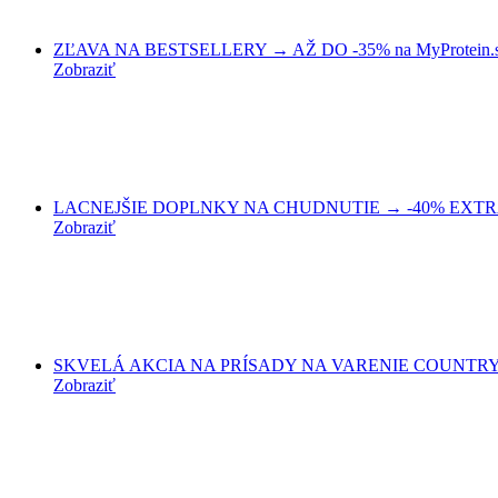
ZĽAVA NA BESTSELLERY → AŽ DO -35% na MyProtein.
Zobraziť
LACNEJŠIE DOPLNKY NA CHUDNUTIE → -40% EXTRA Z
Zobraziť
SKVELÁ AKCIA NA PRÍSADY NA VARENIE COUNTRY LIF
Zobraziť