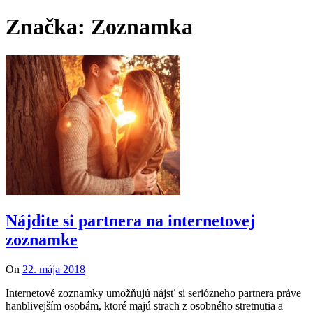
Značka: Zoznamka
Nájdite si partnera na internetovej
zoznamke
On
22. mája 2018
Internetové zoznamky umožňujú nájsť si seriózneho partnera práve
hanblivejším osobám, ktoré majú strach z osobného stretnutia a