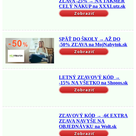
ZĽAVA -25% → NA TAKMER
CELÝ NÁKUP na XXXLutz.sk
Zobraziť
SPÄŤ DO ŠKOLY → AŽ DO
-50% ZĽAVA na MojNabytok.sk
Zobraziť
LETNÝ ZĽAVOVÝ KÓD →
-15% NA VŠETKO na Shooos.sk
Zobraziť
ZĽAVOVÝ KÓD → -6€ EXTRA
ZĽAVA NAVYŠE NA
OBJEDNÁVKU na Wolt.sk
Zobraziť